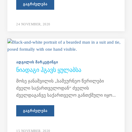
ᲒᲐᲒᲠᲫᲔᲚᲔᲑᲐ
24 NOVEMBER, 2020
ᲐᲓᲒᲘᲚᲘᲡ ᲛᲐᲠᲙᲔᲢᲘᲜᲒᲘ
ᲜᲘᲐᲓᲐᲒᲘ ᲰᲒᲐᲕᲡ ᲧᲣᲚᲐᲑᲡᲐ
მოსე ჯანაშვილის „სამეურნეო წერილები
ძველი საქართველოდან“ ძველის
ძველდაგანვე საქართველო განთქმული იყო...
ᲒᲐᲒᲠᲫᲔᲚᲔᲑᲐ
15 NOVEMBER, 2020