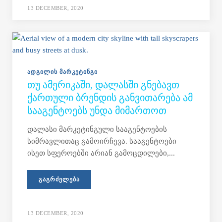
13 DECEMBER, 2020
ᲐᲓᲒᲘᲚᲘᲡ ᲛᲐᲠᲙᲔᲢᲘᲜᲒᲘ
ᲗᲣ ᲐᲛᲔᲠᲘᲙᲐᲨᲘ, ᲓᲐᲚᲐᲡᲨᲘ ᲒᲜᲔᲑᲐᲕᲗ
ᲥᲐᲠᲗᲣᲚᲘ ᲑᲠᲔᲜᲓᲘᲡ ᲒᲐᲜᲕᲘᲗᲐᲠᲔᲑᲐ ᲐᲛ
ᲡᲐᲐᲒᲔᲜᲢᲝᲔᲑᲡ ᲣᲜᲓᲐ ᲛᲘᲛᲐᲠᲗᲝᲗ
დალასი მარკეტინგული სააგენტოების
სიმრავლითაც გამოირჩევა. სააგენტოები
ისეთ სფეროებში არიან გამოცდილები,...
ᲒᲐᲒᲠᲫᲔᲚᲔᲑᲐ
13 DECEMBER, 2020