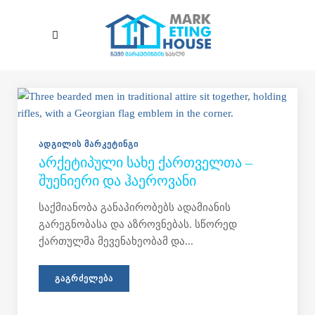
Skip to main content
ᲐᲓᲒᲘᲚᲘᲡ ᲛᲐᲠᲙᲔᲢᲘᲜᲒᲘ
ᲐᲠᲥᲔᲢᲘᲞᲣᲚᲘ ᲡᲐᲮᲔ ᲥᲐᲠᲗᲕᲔᲚᲗᲐ –
ᲨᲣᲔᲜᲘᲔᲠᲘ ᲓᲐ ᲰᲐᲔᲠᲝᲕᲐᲜᲘ
საქმიანობა განაპირობებს ადამიანის
გარეგნობასა და აზროვნებას. სწორედ
ქართულმა მევენახეობამ და...
ᲒᲐᲒᲠᲫᲔᲚᲔᲑᲐ