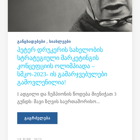
ᲒᲐᲜᲪᲮᲐᲓᲔᲑᲔᲑᲘ
ᲡᲘᲐᲮᲚᲔᲔᲑᲘ
ᲞᲔᲢᲔᲠ ᲓᲠᲣᲙᲔᲠᲘᲡ ᲡᲐᲮᲔᲚᲝᲑᲘᲡ
ᲡᲢᲠᲐᲢᲔᲒᲘᲣᲚᲘ ᲛᲐᲠᲙᲔᲢᲘᲜᲒᲘᲡ
ᲙᲝᲜᲪᲔᲤᲪᲘᲘᲡ ᲝᲚᲘᲛᲞᲘᲐᲓᲐ –
ᲡᲛᲙᲝ-2023- ᲘᲡ ᲒᲐᲛᲐᲠᲯᲕᲔᲑᲣᲚᲔᲑᲘ
ᲒᲐᲛᲝᲕᲚᲔᲜᲘᲚᲘᲐ!
I ადგილი და ჩემპიონის წოდება მიენიჭათ 3
გუნდს: შავი ზღვის საერთაშორისო...
ᲒᲐᲒᲠᲫᲔᲚᲔᲑᲐ
18 JUNE, 2023