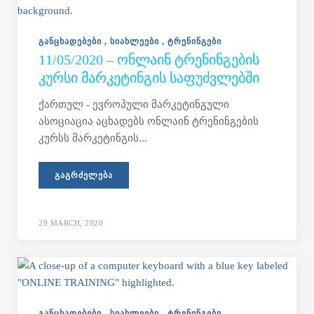
ᲒᲐᲜᲪᲮᲐᲓᲔᲑᲔᲑᲘ
ᲡᲘᲐᲮᲚᲔᲔᲑᲘ
ᲢᲠᲔᲜᲘᲜᲒᲔᲑᲘ
11/05/2020 – ᲝᲜᲚᲐᲘᲜ ᲢᲠᲔᲜᲘᲜᲒᲔᲑᲘᲡ
ᲙᲣᲠᲡᲘ ᲛᲐᲠᲙᲔᲢᲘᲜᲒᲘᲡ ᲡᲐᲤᲣᲫᲕᲚᲔᲑᲨᲘ
ქართულ - ევროპული მარკეტინგული
ასოციაცია აცხადებს ონლაინ ტრენინგების
კურსს მარკეტინგის...
ᲒᲐᲒᲠᲫᲔᲚᲔᲑᲐ
29 MARCH, 2020
ᲒᲐᲜᲪᲮᲐᲓᲔᲑᲔᲑᲘ
ᲡᲘᲐᲮᲚᲔᲔᲑᲘ
ᲢᲠᲔᲜᲘᲜᲒᲔᲑᲘ