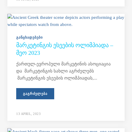
ᲒᲐᲜᲪᲮᲐᲓᲔᲑᲔᲑᲘ
ᲛᲐᲠᲙᲔᲢᲘᲜᲒᲘᲡ ᲔᲡᲔᲔᲑᲘᲡ ᲝᲚᲘᲛᲞᲘᲐᲓᲐ –
ᲛᲔᲝ 2023
ქართულ-ევროპული მარკეტინის ასოციაცია
და მარკეტინგის სახლი აგრძელებს
მარკეტინგის ესეების ოლიმპიადას,...
ᲒᲐᲒᲠᲫᲔᲚᲔᲑᲐ
13 APRIL, 2023