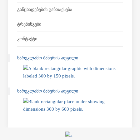
Განცხადებების Განთავსება
Ტრენინგები
Კონტაქტი
ᲡᲐᲠᲔᲙᲚᲐᲛᲝ ᲑᲐᲜᲔᲠᲘᲡ ᲐᲓᲒᲘᲚᲘ
ᲡᲐᲠᲔᲙᲚᲐᲛᲝ ᲑᲐᲜᲔᲠᲘᲡ ᲐᲓᲒᲘᲚᲘ