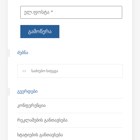
ᲫᲔᲑᲜᲐ
ᲒᲕᲔᲠᲓᲔᲑᲘ
Კონფერენცია
Რეკლამების Განთავსება
Სტატიების Განთავსება