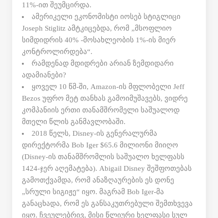
11%-ით შეუმცირდა.
ამერიკელი ეკონომისტი იოსებ სტიგლიცი
Joseph Stiglitz ამტკიცებდა, რომ „მსოფლიო
სიმდიდრის 40% -მოსახლეობის 1%-ის მიერ
კონტროლირდება“.
რამდენად მდიდრები არიან ზემდიდარი
ადამიანები?
ყოველ 10 წმ-ში, Amazon-ის მფლობელი Jeff
Bezos უფრო მეტ თანხას გამოიმუშავებს, ვიდრე
კომპანიის ერთი თანამშრომელი საშუალოდ
მთელი წლის განმავლობაში.
2018 წელს, Disney-ის გენერალურმა
დირექტორმა Bob Iger $65.6 მილიონი მიიღო
(Disney-ის თანამშრომლის საშუალო ხელფასს
1424-ჯერ აღემატება). Abigail Disney შეშფოთებას
გამოთქვამდა, რომ ანაზღაურების ეს დონე
„სრული სიგიჟე“ იყო. მაგრამ Bob Iger-მა
განაცხადა, რომ ეს განსაკუთრებული შემთხვევა
იყო. ჩვეულებრივ, მისი წლიური ხელფასი სულ