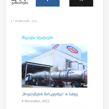
გაზიარება
17 FEBRUARY, 2021
ᲛᲡᲒᲐᲕᲡᲘ ᲡᲢᲐᲢᲘᲔᲑᲘ
„ᲛᲝᲕᲚᲔᲜᲔᲑᲘᲡ ᲛᲐᲠᲙᲔᲢᲘᲜᲒᲘ“ & ᲡᲐᲜᲢᲔ
4 December, 2022