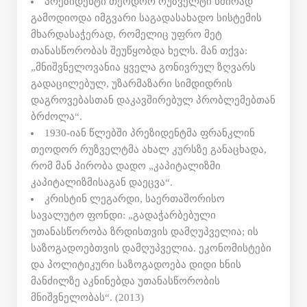
პრეზიდენტი თეოდორ რუზველტი ხშირად
გამოდიოდა იმგვარი საგადასახადო სისტემის
მხარდასაჭერად, რომელიც უფრო მეტ
თანასწორობას შეუწყობდა ხელს. მან თქვა:
„მნიშვნელოვანია ყველა გონივრულ ზღვარს
გადაცილებულ, უზარმაზარი სიმდიდრის
დაგროვებასთან დაკავშირებულ პრობლემებთან
ბრძოლა“.
1930-იან წლებში პრეზიდენტმა ფრანკლინ
თეოდორ რუზველტმა ახალ კურსზე განაცხადა,
რომ მან პირობა დადო „კაპიტალიზმი
კაპიტალიზმისაგან დაეცვა“.
კრისტინ ლეგარდი, საერთაშორისო
სავალუტო ფონდი: „გადაჭარბებული
უთანასწორობა ზრდისთვის დამღუპველია; ის
საზოგადოებთვის დამღუპველია. ეკონომისტები
და პოლიტიკური საზოგადოება დიდი ხნის
მანძილზე აკნინებდა უთანასწორობის
მნიშვნელობას“. (2013)