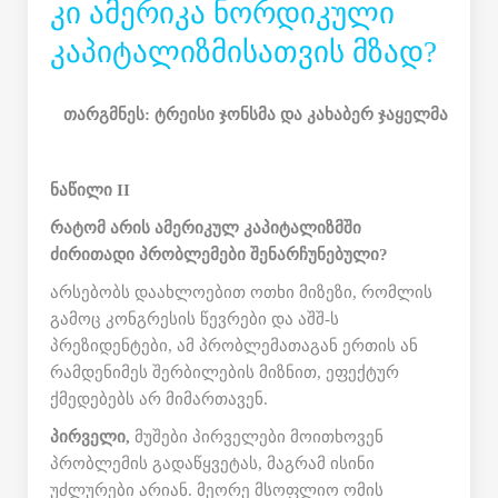
ᲙᲘ ᲐᲛᲔᲠᲘᲙᲐ ᲜᲝᲠᲓᲘᲙᲣᲚᲘ
ᲙᲐᲞᲘᲢᲐᲚᲘᲖᲛᲘᲡᲐᲗᲕᲘᲡ ᲛᲖᲐᲓ?
თარგმნეს: ტრეისი ჯონსმა და კახაბერ ჯაყელმა
ნაწილი
II
რატომ არის ამერიკულ კაპიტალიზმში
ძირითადი პრობლემები შენარჩუნებული
?
არსებობს დაახლოებით ოთხი მიზეზი, რომლის
გამოც კონგრესის წევრები და აშშ-ს
პრეზიდენტები, ამ პრობლემათაგან ერთის ან
რამდენიმეს შერბილების მიზნით, ეფექტურ
ქმედებებს არ მიმართავენ.
პირველი,
მუშები პირველები მოითხოვენ
პრობლემის გადაწყვეტას, მაგრამ ისინი
უძლურები არიან. მეორე მსოფლიო ომის