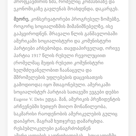
პროფკავშირის ხმა, რომელიც კომპანიაზე და
ეკონომიკაზე გავლენას მოახდენდა, დაკარგეს.
მეორე,
კონსერვატორები პროგრესულ ზომებზე,
როგორც სოციალიზმის მიმანიშნებელზე, ისე
გაჰყვიროდნენ. მრავალი წლის განმავლობაში
ამერიკაში სოციალისტური და კომუნისტური
პარტიები არსებობდა. თავდაპირველად, ორივე
პარტია 1917 წლის რუსული რევოლუციით
(რომელმაც მეფის რუსეთი კომუნისტური
ხელმძღვანელობით ჩაანაცვლა და
მშრომელების უფლებების დაცვისათვის
გამოდიოდა) იყო შთაგონებული. ამერიკაში
სოციალისტურ პარტიას სათავეში ევგები დებსი
Eugene V. Debs ედგა. მან, ამერიკის პრეზიდენტის
არჩევნებში ხუთჯერ მიიღო მონაწილეობა,
საკმარისი რაოდენობის ამერიკელების გულიც
დაიპყრო, მაგრამ ხუთჯერვე დამარცხდა.
რესპუბლიკელები განაგრძობდნენ
ამერიკელების გაფრთხილებას – სოციალიზმი