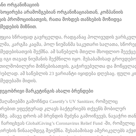
ანი ორგანიზაციის
ასოცირება არამომგებიან ორგანიზაციასთან, კომპანიის
ის პრომოციისათვის, რათა მოხდეს თანხების მოზიდვა
მედების მიზნით.
ეფცია სწრაფად გავრცელდა, რადგანაც ჰოლივუდის ვარსკვლ
მა, კარგმა კაცმა, პოლ ნიუმანმა საკუთარი სალათა, სწორე
მედებისათვის შექმნა. ამ საწებელს მთელი მსოფლიო შეექც
ც იგი თავად ნიუმანის შექმნილი იყო. შესაბამისად გროვდებ
თილშობილური მიზნებისათვის, გაჭირვებულთა და მოწყვლა
რებლად. ამ საწებლის 23 ვარიანტი იყიდება დღესაც. ფული კ
მედებაში მიდის.
ედეგობრივი მარკეტინგის ახალი ბრენდები
აღაზიებში გამოჩნდა Casetify’s UV Sanitizer, რომელიც
თრებით ეფექტურად კლავს ბაქტერიებს თქვენს მობილურ
ე. ამავე დროს ამ ბრენდის შეძენა გამოიწვევს, ნავაჭრი თა
 ჩარიცხვას GlobalGiving’s Coronavirus Relief Fund -ში, რომელიც
ირუსის წინააღმდეგ შეიქმნა. შესაბამისად ამერიკელებს აქვ