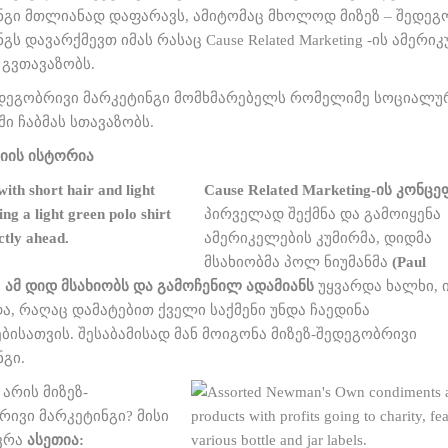
ნგი მთლიანად დაფარავს, ამიტომაც მხოლოდ მიზეზ – შედეგ
გს დავარქმევთ იმას რასაც Cause Related Marketing -ის ამერი
გვთავაზობს.
ედეგობრივი მარკეტინგი მომხმარებელს რომელიმე სოციალუ
ი ჩაბმას სთავაზობს.
იის ისტორია
Cause Related Marketing-ის კონცე
პირველად შექმნა და გამოიყენა
ამერიკელების კუმირმა, დიდმა
მსახიობმა პოლ ნიუმანმა
(Paul
. ამ დიდ მსახიობს და გამოჩენილ ადამიანს
უყვარდა ხალხი, 
ა, რაღაც დამატებით ქველი საქმენი უნდა ჩაედინა
ბისათვის. შესაბამისად მან მოიგონა მიზეზ-შედეგობრივი
ნგი.
 არის მიზეზ-
რივი მარკეტინგი? მისი
ვრა
ასეთია: