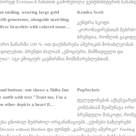
წორედ Everlane-ს ჩანთით გამოჩენილა ვესტმინსტერის სასახ
Kendra Scott
კენდრა სკოტი
-კორონავირუსთან მებრძ
ბრენდია, რომლის გაყიდ
ირო ნაწარმი 100 % -ით დაეხმარება ამერიკის მოსახლეობას
ადილებით. ბრენდი ძალიან „ემოციური, მიმზიდველი და
ია“. იგი ემოციურ კავშირშია მომხმარებლებთან.
PopSockets
ტელეფონების აქსესუარებ
კომპანიამ შეიმუშავა ორი
ბრენდული მასკოტი, რომ
ება ცნობილ მებრძოლ ორგანიზაციებს „ექიმები საზღვრებს
Doctors without Borders და ფონდს „გამოკვებე ამერიკა“ Feeding