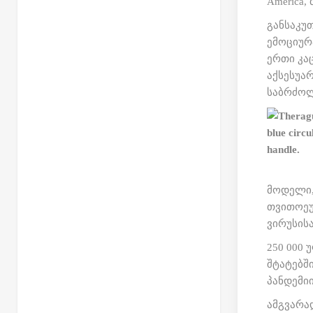
America
განსაკუ
ემოციურ
ერთი კა
აქსესუა
საბრძოლ
მოდელი,
თვითოეუ
ვირუსის
250 000
შტატებშ
პანდემიი
ამგვარა