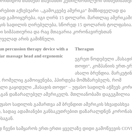
, მოიზიდონ თანხები თავიანთი კეთილშობილური მიზნებისათვი
თრებით აქსესუარი -„გამოკვებე ამერიკა“ მიმზიდველად და
ად გამოიყურება, იგი ღირს 15 დოლარი. მართლაც ამერიკაშ
ცის სადილის ღირებულება, სწორედ 15 დოლარის ტოლფასია
რი სიმპათიურია და რაც მთავარია კორონავირუსთან
ველად არის გამიზნული.
Theragun
ეგრეთ წოდებული „მასაჟი
თოფი“, კომპანიის ერთ-ე
ახალი ბრენდია. მარკეტინ
 რომელიც გამოიყენება, ჰპირდება მომხმარებელს, რომ
ლი გაყიდული „მასაჟის თოფი“ – უფასო სადილს აჭმევს კორ
აგან დაზარალებულ ამერიკელს. მთლიანობაში დაგეგმილია
 უფასო სადილის გამართვა ამ ბრენდით ამერიკის სხვადასხვა
ი, სადაც ადამიანები განსაკუთრებით დაზარალდნენ კორონას
საგან.
დ ჩვენი სამყაროს ერთ-ერთი ყველაზე დიდი გამოწვევის COVI