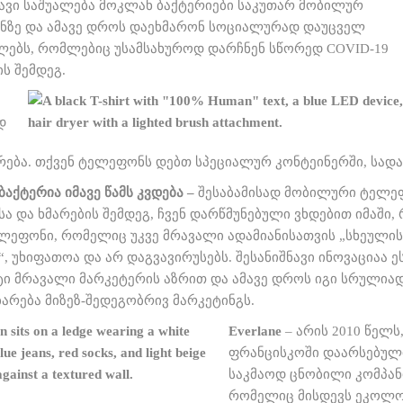
ნავი საშუალება მოკლან ბაქტერიები საკუთარ მობილურ
ზე და ამავე დროს დაეხმარონ სოციალურად დაუცველ
ლებს, რომლებიც უსამსახუროდ დარჩნენ სწორედ COVID-19
ს შემდეგ.
დ
რება. თქვენ ტელეფონს დებთ სპეციალურ კონტეინერში, სად
აქტერია იმავე წამს კვდება –
შესაბამისად მობილური ტელე
ა და ხმარების შემდეგ, ჩვენ დარწმუნებული ვხდებით იმაში,
ელეფონი, რომელიც უკვე მრავალი ადამიანისათვის „სხეულის
, უხიფათოა და არ დაგვავირუსებს. შესანიშნავი ინოვაციაა ე
ი მრავალი მარკეტერის აზრით და ამავე დროს იგი სრულია
ბარება მიზეზ-შედეგობრივ მარკეტინგს.
Everlane
– არის 2010 წელს,
ფრანცისკოში დაარსებულ
საკმაოდ ცნობილი კომპან
რომელიც მისდევს ეკოლ