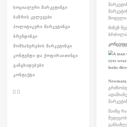
მარკეტი
ᲡᲝᲪᲘᲐᲚᲣᲠᲘ ᲛᲐᲠᲙᲔᲢᲘᲜᲒᲘ
მარკეტინ
ᲑᲐᲖᲠᲘᲡ ᲙᲕᲚᲔᲕᲔᲑᲘ
მოდელი 
ᲞᲝᲚᲘᲢᲘᲙᲣᲠᲘ ᲛᲐᲠᲙᲔᲢᲘᲜᲒᲘ
მიზეზ შ
ბრძოლაშ
ᲑᲠᲔᲜᲓᲘᲜᲒᲘ
კონცეფც
ᲛᲝᲛᲡᲐᲮᲣᲠᲔᲑᲘᲡ ᲛᲐᲠᲙᲔᲢᲘᲜᲒᲘ
ᲙᲝᲜᲢᲔᲜᲢᲘ ᲓᲐ ᲥᲝᲤᲘᲠᲐᲘᲗᲘᲜᲒᲘ
ᲒᲐᲜᲪᲮᲐᲓᲔᲑᲔᲑᲘ
ᲙᲝᲜᲢᲐᲥᲢᲘ
Newman)
გრძნობდ
ადამიანე
მარკეტი
მაინც რა
შედეგობ
განსაზღ