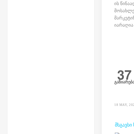
ის წინა
მოსახლე
მარკეტინ
იარაღია
37
გაზიარებ
18 MAY, 20
ᲛᲡᲒᲐᲕᲡᲘ