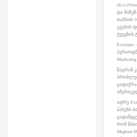
(Eco-Fri
და მიზე
თანხის 
კვების ფ
ქვეყნის 
Everlan
პერიოდში
Marketing
მაგრამ 
პრობლემ
გადაჭრა
ამერიკუ
ადრე Eve
პასუხს 
გადაწყვ
რომ მის
Meghan 