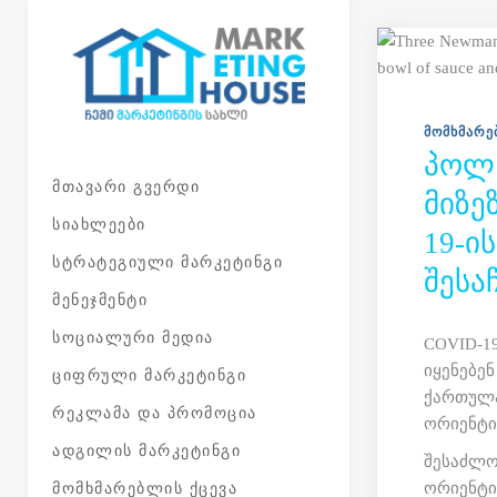
Skip to main content
ᲛᲝᲛᲮᲛᲐᲠᲔ
ᲞᲝᲚ 
ᲛᲗᲐᲕᲐᲠᲘ ᲒᲕᲔᲠᲓᲘ
ᲛᲘᲖᲔ
ᲡᲘᲐᲮᲚᲔᲔᲑᲘ
19-Ი
ᲡᲢᲠᲐᲢᲔᲒᲘᲣᲚᲘ ᲛᲐᲠᲙᲔᲢᲘᲜᲒᲘ
ᲨᲔᲡᲐ
ᲛᲔᲜᲔᲯᲛᲔᲜᲢᲘ
ᲡᲝᲪᲘᲐᲚᲣᲠᲘ ᲛᲔᲓᲘᲐ
COVID-19
იყენებე
ᲪᲘᲤᲠᲣᲚᲘ ᲛᲐᲠᲙᲔᲢᲘᲜᲒᲘ
ქართულა
ᲠᲔᲙᲚᲐᲛᲐ ᲓᲐ ᲞᲠᲝᲛᲝᲪᲘᲐ
ორიენტი
ᲐᲓᲒᲘᲚᲘᲡ ᲛᲐᲠᲙᲔᲢᲘᲜᲒᲘ
შესაძლო
ორიენტი
ᲛᲝᲛᲮᲛᲐᲠᲔᲑᲚᲘᲡ ᲥᲪᲔᲕᲐ