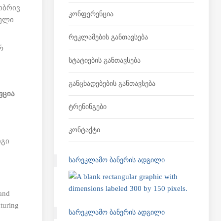
ობრივ
Კონფერენცია
კული
Რეკლამების Განთავსება
რ
Სტატიების Განთავსება
Განცხადებების Განთავსება
ფცია
Ტრენინგები
Კონტაქტი
იგი
ᲡᲐᲠᲔᲙᲚᲐᲛᲝ ᲑᲐᲜᲔᲠᲘᲡ ᲐᲓᲒᲘᲚᲘ
ᲡᲐᲠᲔᲙᲚᲐᲛᲝ ᲑᲐᲜᲔᲠᲘᲡ ᲐᲓᲒᲘᲚᲘ