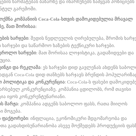
ბის წარმატებას ბაზარზე და ინარჩუნებს წამყვან პოზიციებს
ნტულ გარემოში.
ოქმნა კომპანიის Coca-Cola-სთვის დამოკიდებულია მრავალ
ე, მათ შორისაა:
ების
ხარჯები
: შედის ნედლეულის ღირებულება, შრომის ხარჯე
 ხარჯები და საწარმოო ხაზების ტექნიკური ხარჯები.
ნტროლო
ხარჯები
: მათ შორისაა ლოჯისტიკა, გადაზიდვები და
უცია.
ტინგი
და
რეკლამა
: ეს ხარჯები დიდ გავლენას ახდენს საბო
ადგან Coca-Cola დიდ თანხებს ხარჯავს ბრენდის პოპულარიზა
ო
პოლიტიკა
და
კონკურენცია
: Coca-Cola-ს ფასები დამოკიდე
 არსებულ კონკურენციაზე. კომპანია ცდილობს, რომ თავისი
ია იყოს კონკურენტუნარიანი.
ის
მარჟა
: კომპანია ადგენს საბოლოო ფასს, რათა მიიღოს
ი მოგება.
ს
ფაქტორები
: ინფლაცია, ეკონომიკური მდგომარეობა და
თა გადახდისუნარიანობა ასევე მოქმედებს პროდუქციის ფასზ