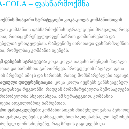
-COLA – ᲤᲐᲡᲬᲐᲠᲛᲝᲥᲛᲜᲐ
ოქმნის მთავარი სტრატეგიები კოკა-კოლა კომპანიისთვის
ლას კომპანიის ფასწარმოქმნის სტრატეგიები მრავალფეროვ
ია, რითაც უზრუნველყოფენ ბაზრის დომინირებასა და
ებელთა ერთგულებას. რამდენიმე ძირითადი ფასწარმოქმნის
ია, რომელსაც კომპანია იყენებს:
უმ
ფასების
სტრატეგია
: კოკა-კოლა თავისი ბრენდის მაღალი
იითა და ხარისხით გამოირჩევა. პროდუქციის მაღალი ფასი
მის პრემიუმ იმიჯს და ხარისხს, რასაც მომხმარებლები აფასებ
აფიული
დიფერენციაცია
: კოკა-კოლა იყენებს განსხვავებულ
სხვადასხვა რეგიონში, რადგან მომხმარებელთა შემოსავლები
გრძნობელობა სხვადასხვაა. ამ სტრატეგიით, კომპანია
დება ადგილობრივ ბაზრებთან.
ური
ფასდაკლებები
: კომპანიისთვის მნიშვნელოვანია პერიო
 და ფასდაკლებები, განსაკუთრებით სადღესასწაულო სეზონებ
თრებულ ღონისძიებებზე, რაც ზრდის გაყიდვებს და