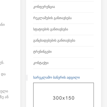
Კონფერენცია
Რეკლამების Განთავსება
ანი
Სტატიების Განთავსება
Განცხადებების Განთავსება
Ტრენინგები
ენ.
Კონტაქტი
 და
ᲡᲐᲠᲔᲙᲚᲐᲛᲝ ᲑᲐᲜᲔᲠᲘᲡ ᲐᲓᲒᲘᲚᲘ
დული
ზე ან