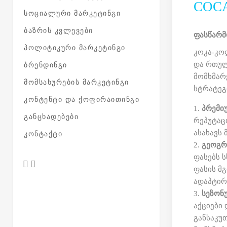
COCA
ᲡᲝᲪᲘᲐᲚᲣᲠᲘ ᲛᲐᲠᲙᲔᲢᲘᲜᲒᲘ
ᲑᲐᲖᲠᲘᲡ ᲙᲕᲚᲔᲕᲔᲑᲘ
ფასწარმ
ᲞᲝᲚᲘᲢᲘᲙᲣᲠᲘ ᲛᲐᲠᲙᲔᲢᲘᲜᲒᲘ
კოკა-კო
და რთულ
ᲑᲠᲔᲜᲓᲘᲜᲒᲘ
მომხმარ
ᲛᲝᲛᲡᲐᲮᲣᲠᲔᲑᲘᲡ ᲛᲐᲠᲙᲔᲢᲘᲜᲒᲘ
სტრატეგ
ᲙᲝᲜᲢᲔᲜᲢᲘ ᲓᲐ ᲥᲝᲤᲘᲠᲐᲘᲗᲘᲜᲒᲘ
პრემი
ᲒᲐᲜᲪᲮᲐᲓᲔᲑᲔᲑᲘ
რეპუტაც
ასახავს 
ᲙᲝᲜᲢᲐᲥᲢᲘ
გეოგრ
ფასებს 
ფასის მ
ადაპტირ
სეზონ
აქციები
განსაკუ