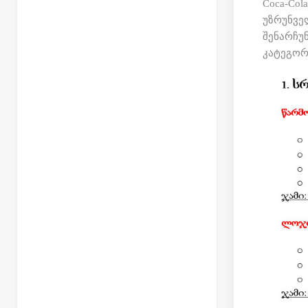
Coca-Col
უზრუნვე
შენარჩუნ
კატეგორ