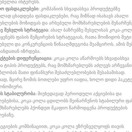
ებელთა ინტერესს.
დო
ფასდაკლებები
: კომპანიის სხვადასხვა პროდუქტებზე
ლად ცხადდება ფასდაკლებები, რაც მიზნად ისახავს ახალი
ებლების მოზიდვას და არსებული მომხმარებლების შენარჩუნე
ზე
შესვლის
სტრატეგია
: ახალ ბაზრებზე შესვლისას კოკა-კოლ
იყენებს ფასის შემცირების სტრატეგიას, რათა მოიზიდოს მეტი
ებელი და კონკურენციის წინააღმდეგობა შეამციროს. ამის შე
თანდათან იზრდება.
ქტების
დიფერენციაცია
: კოკა-კოლა აწარმოებს სხვადასხვა
და ტიპის პროდუქტებს, რაც მომხმარებლებს აძლევს არჩევანი
ბლობას მათი ფინანსური შესაძლებლობების შესაბამისად.
ად, მცირე ზომის ბოთლები უფრო იაფია, ხოლო დიდი პაკეტ
ონომიური.
ის
სტაბილურობა
: მიუხედავად პერიოდული აქციებისა და
ებებისა, კოკა-კოლა ცდილობს შეინარჩუნოს სტაბილური ფას
მხმარებლებს ჰქონდეთ მკაფიო წარმოდგენა პროდუქტების
ებაზე.
ტეგიების კომბინაციით, კოკა-კოლა უზრუნველყოფს თავის