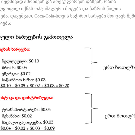
a მუდმივად ამოწმებს და არეგულირებს ფასებს, რათა
ლყოფილ იქნას ოპტიმალური მოგება და ბაზრის წილის
ება. დავუშვათ, Coca-Cola-სთვის საჭირო ხარჯები მოიცავს შე
იებს: