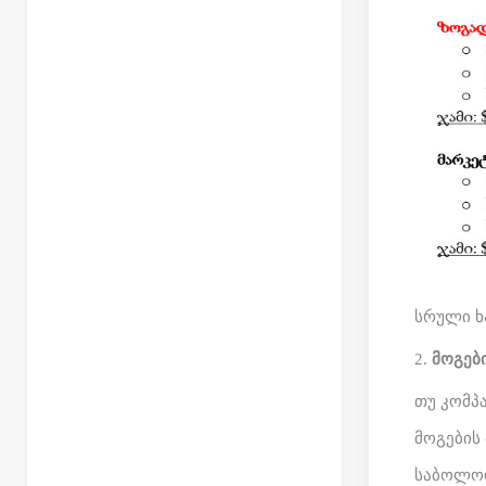
სრული ხარ
მოგებ
თუ კომპ
მოგების მ
საბოლოო 