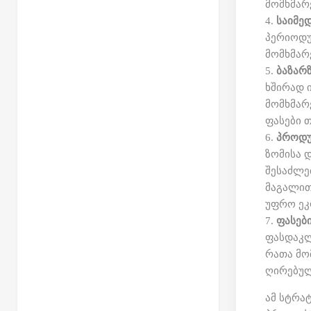
მომხმარ
საიმე
პერიოდუ
მომხმარ
ბაზარ
ხშირად 
მომხმარ
ფასები 
პროდუ
ზომისა 
შესაძლე
მაგალით
უფრო ეკ
ფასებ
ფასდაკლ
რათა მო
ღირებულ
ამ სტრა