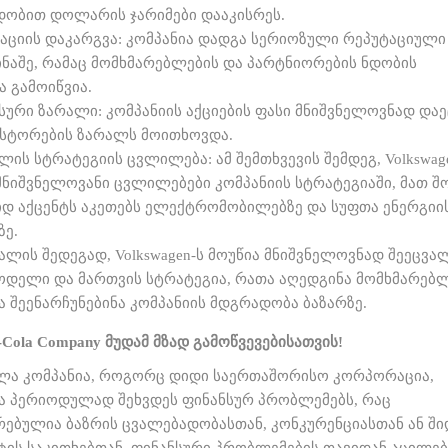
ობით დოლარის ჯარიმები დააკისრეს.
აციის დაკარგვა: კომპანია დადგა სერიოზული რეპუტაციული
წინაშე, რამაც მომხმარებლების და პარტნიორების ნდობის
ა გამოიწვია.
სური ზარალი: კომპანიის აქციების ფასი მნიშვნელოვნად დაე
ესტორების ზარალს მოითხოვდა.
ლის სტრატეგიის ცვლილება: ამ შემთხვევის შემდეგ, Volkswag
მნიშვნელოვანი ცვლილებები კომპანიის სტრატეგიაში, მათ შ
დ აქცენტს აკეთებს ელექტრომობილებზე და სუფთა ენერგიი
ზე.
ალის შედეგად, Volkswagen-ს მოუწია მნიშვნელოვნად შეეცვა
მოდელი და მართვის სტრატეგია, რათა აღედგინა მომხმარებ
ა შეენარჩუნებინა კომპანიის მდგრადობა ბაზარზე.
-Cola Company
მუდამ მზად გამოწვევებისათვის!
ლა კომპანია, როგორც დიდი საერთაშორისო კორპორაცია,
ა პერიოდულად შეხვდეს ფინანსურ პრობლემებს, რაც
რებულია ბაზრის ცვალებადობასთან, კონკურენციასთან ან ში
ნტის საკითხებთან. ფინანსური პრობლემების თავიდან აცილებ