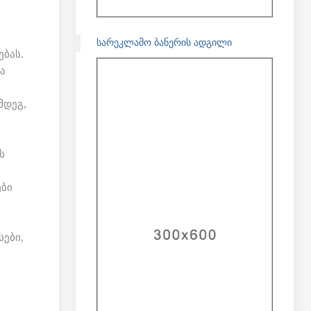
ᲡᲐᲠᲔᲙᲚᲐᲛᲝ ᲑᲐᲜᲔᲠᲘᲡ ᲐᲓᲒᲘᲚᲘ
ბას.
ა
მდეგ,
ს
ები
ები,