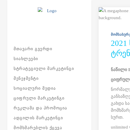
Skip to main content
ᲛᲝᲛᲡᲐᲮᲣᲠ
2021
ᲛᲗᲐᲕᲐᲠᲘ ᲒᲕᲔᲠᲓᲘ
ᲢᲠᲔᲜ
ᲡᲘᲐᲮᲚᲔᲔᲑᲘ
ᲡᲢᲠᲐᲢᲔᲒᲘᲣᲚᲘ ᲛᲐᲠᲙᲔᲢᲘᲜᲒᲘ
ნაწილი I
ᲛᲔᲜᲔᲯᲛᲔᲜᲢᲘ
ციფრული
ᲡᲝᲪᲘᲐᲚᲣᲠᲘ ᲛᲔᲓᲘᲐ
ნორმალუ
განსაზღ
ᲪᲘᲤᲠᲣᲚᲘ ᲛᲐᲠᲙᲔᲢᲘᲜᲒᲘ
გახდა ს
ᲠᲔᲙᲚᲐᲛᲐ ᲓᲐ ᲞᲠᲝᲛᲝᲪᲘᲐ
მომხმარ
სურთ.
ᲐᲓᲒᲘᲚᲘᲡ ᲛᲐᲠᲙᲔᲢᲘᲜᲒᲘ
unlimite
ᲛᲝᲛᲮᲛᲐᲠᲔᲑᲚᲘᲡ ᲥᲪᲔᲕᲐ