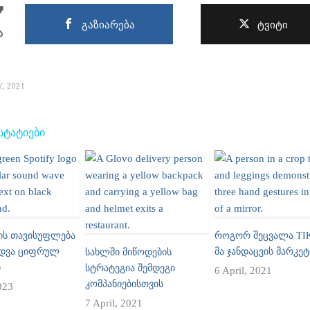
7
გაზიარება
ტვიტი
ა
, 2021
 ᲡᲢᲐᲢᲘᲔᲑᲘ
ᲘᲡ ᲗᲐᲕᲘᲡᲣᲤᲚᲔᲑᲐ
ᲠᲝᲒᲝᲠ ᲨᲔᲪᲕᲐᲚᲐ TI
ᲣᲓᲕᲐ ᲪᲘᲤᲠᲣᲚ
ᲛᲐ ᲯᲐᲜᲓᲐᲪᲕᲘᲡ ᲛᲐᲠᲙᲔᲢ
ᲡᲐᲮᲚᲨᲘ ᲛᲘᲬᲝᲓᲔᲑᲘᲡ
Ი
ᲡᲢᲠᲐᲢᲔᲒᲘᲐ ᲨᲔᲛᲓᲔᲒᲘ
6 April, 2021
ᲙᲝᲛᲞᲐᲜᲘᲔᲑᲘᲡᲗᲕᲘᲡ
023
7 April, 2021