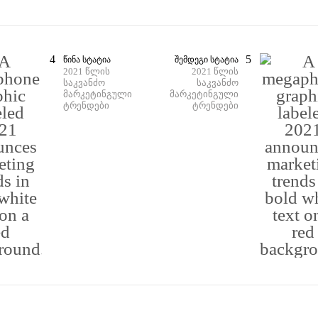
ᲬᲘᲜᲐ ᲡᲢᲐᲢᲘᲐ
ᲨᲔᲛᲓᲔᲒᲘ ᲡᲢᲐᲢᲘᲐ
2021 წლის
2021 წლის
საკვანძო
საკვანძო
მარკეტინგული
მარკეტინგული
ტრენდები
ტრენდები