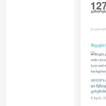
12
გაზიარებ
24 JANUARY
ᲛᲡᲒᲐᲕᲡᲘ
SPOTIFY-
ᲓᲐ ᲨᲔᲖᲦ
ᲒᲐᲠᲔᲛᲝᲨ
8 April, 2