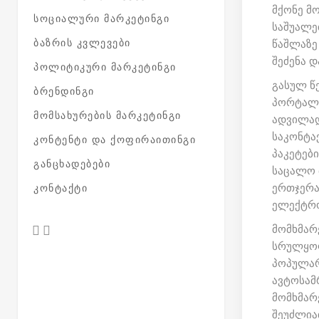
მქონე მო
ᲡᲝᲪᲘᲐᲚᲣᲠᲘ ᲛᲐᲠᲙᲔᲢᲘᲜᲒᲘ
საშუალე
ᲑᲐᲖᲠᲘᲡ ᲙᲕᲚᲔᲕᲔᲑᲘ
წაშლაზე 
შეძენა დ
ᲞᲝᲚᲘᲢᲘᲙᲣᲠᲘ ᲛᲐᲠᲙᲔᲢᲘᲜᲒᲘ
გასულ წე
ᲑᲠᲔᲜᲓᲘᲜᲒᲘ
პორტალი 
ᲛᲝᲛᲡᲐᲮᲣᲠᲔᲑᲘᲡ ᲛᲐᲠᲙᲔᲢᲘᲜᲒᲘ
ადვილად
საკონტა
ᲙᲝᲜᲢᲔᲜᲢᲘ ᲓᲐ ᲥᲝᲤᲘᲠᲐᲘᲗᲘᲜᲒᲘ
პაკეტები
ᲒᲐᲜᲪᲮᲐᲓᲔᲑᲔᲑᲘ
საცალო მ
ერთჯერა
ᲙᲝᲜᲢᲐᲥᲢᲘ
ელექტრო
მომხმარ
სრულყოფ
პოპულარ
ავტოსამრ
მომხმარ
შეუძლია