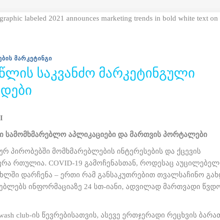
ᲔᲑᲘᲡ ᲛᲐᲠᲙᲔᲢᲘᲜᲒᲘ
 ᲬᲚᲘᲡ ᲡᲐᲙᲕᲐᲜᲫᲝ ᲛᲐᲠᲙᲔᲢᲘᲜᲒᲣᲚᲘ
ᲓᲔᲑᲘ
I
 სამომხმარებლო აპლიკაციები და მართვის პორტალები
რ პირობებში მომხმარებლების ინტერესების და ქცევის
ვრა რთულია. COVID-19 გამოჩენასთან, როდესაც აუცილებელ
ახლში დარჩენა – ერთი რამ განსაკუთრებით თვალსაჩინო გახ
ებლებს ინფორმაციაზე 24 სთ-იანი, ადვილად მართვადი წვდ
d wash club-ის წევრებისათვის, ასევე ერთჯერადი რეცხვის ბარა