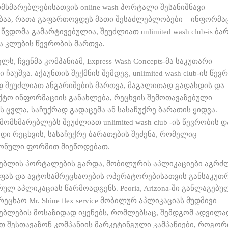
მხმარებლებისათვის online wash პორტალი შესანიშნავი
ბაა, რათა გაფართოვდეს მათი შესაძლებლობები – ინფორმა
წვდომა გამარტივებულია, შეუძლიათ unlimited wash club-is ბა
ა კლუბის წევრობის მართვა.
ლს, ჩვენმა კომპანიამ, Express Wash Concepts-მა საკუთარი
ჩაუშვა. აქაუნთის შექმნის შემდეგ, unlimited wash club-ის წევ
 შეუძლიათ ანგარიშების მართვა, მაგალითად გადახდის და
ქტო ინფორმაციის განახლება, რეცხვის შემოთავაზებული
ს ცვლა, საჩუქრად გადაცემა ან სასაჩუქრე ბარათის ყიდვა.
ომხმარებლებს შეუძლიათ unlimited wash club -ის წევრობის დ
დი რეცხვის, სასაჩუქრე ბარათების შეძენა, რომელიც
ნული ფორმით მიეწოდებათ.
ებლის პორტალების გარდა, მობილურის აპლიკაციები აგრძ
ას და ავტოსამრეცხაოების ოპერატორებისათვის განსაკუთ
ულ აპლიკაციას წარმოადგენს. Peoria, Arizona-ში განლაგებუ
ეცხაო Mr. Shine flex service მობილურ აპლიკაციას მუდმივი
ებლების მოსაზიდად იყენებს, რომლებსაც, შემდგომ ადვილა
თ შესთავაზონ კომპანიის მარკეტინგული კამპანიები, როგორ