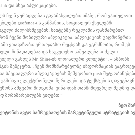
 club და სხვა აპლიკაციები.
ელს ჩვენ ყურადღებას გავამახვილებთ იმაზე, რომ ვაიძულოთ
ბლები geofence-ის კამპანიის, სოციალურ ქსელებში
ნგული ძალისხმევების, საიტებზე რეკლამის დახმარებით
რონ ჩვენი მობილური აპლიკაცია. აპლიკაციის გადმოწერის
ვაში ვთავაზობთ ერთ უფასო რეცხვას და ვგრძნობთ, რომ ეს
ბელი წინადადებაა და საუკეთესო საშუალება აიძულო
ბელი გახდეს Mr. Shine-ის ლოიალური კლიენტი“, – ამბობს
ნგის მენეჯერი. „ჩვენ მომხმარებელზე ინფორმაციას ვაგროვე
ია სპეციალური აპლიკაციების მეშვეობით push შეტყობინებებ
 უამრავი ელექტრონული წერილები და ტექსტების დავუგზავნ
გვწონს ამგვარი მიდგომა, ვინაიდან თანმიმდევრულ მუდმივ დ
დ მომხმარებლებს ვიღებთ.“
ბეთ მა
ეიტონის ავტო სამრეცხაოების მარკეტინგული სტრატეგიის ა