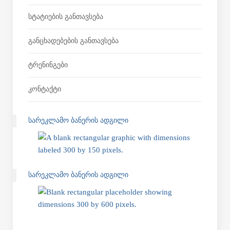
Სტატიების Განთავსება
Განცხადებების Განთავსება
Ტრენინგები
Კონტაქტი
ᲡᲐᲠᲔᲙᲚᲐᲛᲝ ᲑᲐᲜᲔᲠᲘᲡ ᲐᲓᲒᲘᲚᲘ
ᲡᲐᲠᲔᲙᲚᲐᲛᲝ ᲑᲐᲜᲔᲠᲘᲡ ᲐᲓᲒᲘᲚᲘ