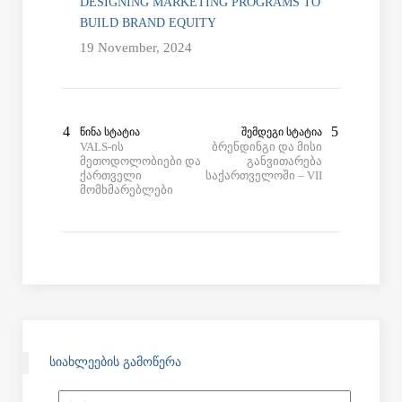
DESIGNING MARKETING PROGRAMS TO
BUILD BRAND EQUITY
19 November, 2024
ᲬᲘᲜᲐ ᲡᲢᲐᲢᲘᲐ
ᲨᲔᲛᲓᲔᲒᲘ ᲡᲢᲐᲢᲘᲐ
VALS-ის
ბრენდინგი და მისი
მეთოდოლობიები და
განვითარება
ქართველი
საქართველოში – VII
მომხმარებლები
ᲡᲘᲐᲮᲚᲔᲔᲑᲘᲡ ᲒᲐᲛᲝᲬᲔᲠᲐ