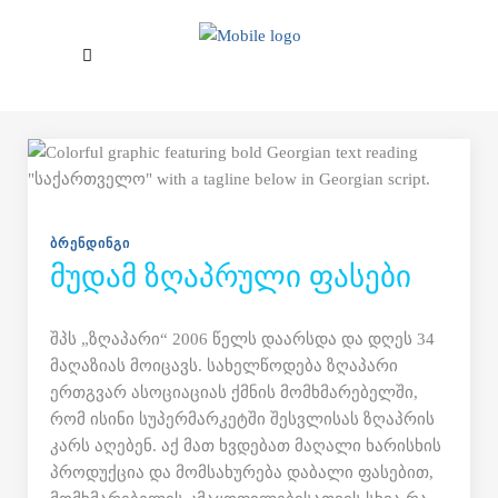
Skip to main content
ᲑᲠᲔᲜᲓᲘᲜᲒᲘ
ᲛᲣᲓᲐᲛ ᲖᲦᲐᲞᲠᲣᲚᲘ ᲤᲐᲡᲔᲑᲘ
შპს „ზღაპარი“ 2006 წელს დაარსდა და დღეს 34
მაღაზიას მოიცავს. სახელწოდება ზღაპარი
ერთგვარ ასოციაციას ქმნის მომხმარებელში,
რომ ისინი სუპერმარკეტში შესვლისას ზღაპრის
კარს აღებენ. აქ მათ ხვდებათ მაღალი ხარისხის
პროდუქცია და მომსახურება დაბალი ფასებით,