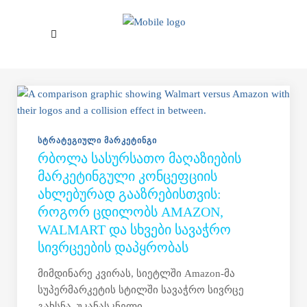
Skip to main content
ᲡᲢᲠᲐᲢᲔᲒᲘᲣᲚᲘ ᲛᲐᲠᲙᲔᲢᲘᲜᲒᲘ
ᲠᲑᲝᲚᲐ ᲡᲐᲡᲣᲠᲡᲐᲗᲝ ᲛᲐᲦᲐᲖᲘᲔᲑᲘᲡ
ᲛᲐᲠᲙᲔᲢᲘᲜᲒᲣᲚᲘ ᲙᲝᲜᲪᲔᲤᲪᲘᲘᲡ
ᲐᲮᲚᲔᲑᲣᲠᲐᲓ ᲒᲐᲐᲖᲠᲔᲑᲘᲡᲗᲕᲘᲡ:
ᲠᲝᲒᲝᲠ ᲪᲓᲘᲚᲝᲑᲡ AMAZON,
WALMART ᲓᲐ ᲡᲮᲕᲔᲑᲘ ᲡᲐᲕᲐᲭᲠᲝ
ᲡᲘᲕᲠᲪᲔᲔᲑᲘᲡ ᲓᲐᲞᲧᲠᲝᲑᲐᲡ
მიმდინარე კვირას, სიეტლში Amazon-მა
სუპერმარკეტის სტილში სავაჭრო სივრცე
გახსნა. უკანასკნელი...