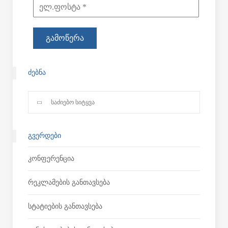
ᲫᲔᲑᲜᲐ
ᲒᲕᲔᲠᲓᲔᲑᲘ
Კონფერენცია
Რეკლამების Განთავსება
Სტატიების Განთავსება