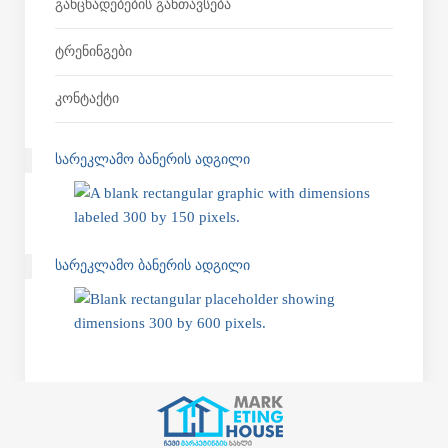
Განცხადებების Განთავსება
Ტრენინგები
Კონტაქტი
ᲡᲐᲠᲔᲙᲚᲐᲛᲝ ᲑᲐᲜᲔᲠᲘᲡ ᲐᲓᲒᲘᲚᲘ
ᲡᲐᲠᲔᲙᲚᲐᲛᲝ ᲑᲐᲜᲔᲠᲘᲡ ᲐᲓᲒᲘᲚᲘ