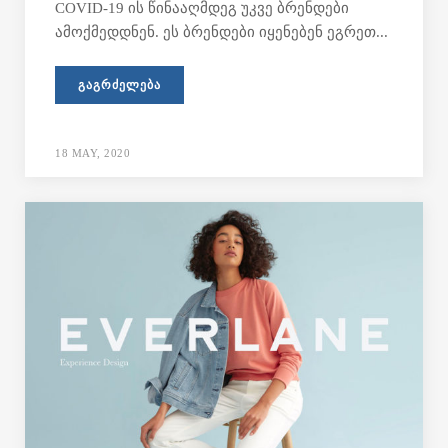
COVID-19 ის წინააღმდეგ უკვე ბრენდები
ამოქმედდნენ. ეს ბრენდები იყენებენ ეგრეთ...
ᲒᲐᲒᲠᲫᲔᲚᲔᲑᲐ
18 MAY, 2020