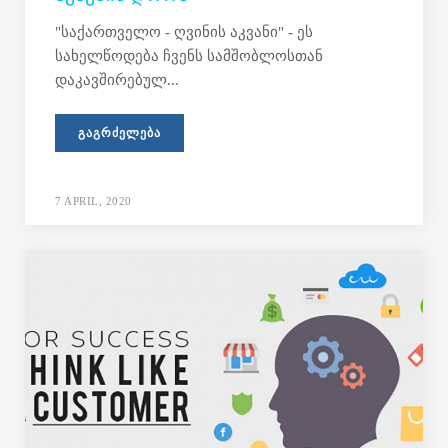
"საქართველო - ღვინის აკვანი" - ეს
სახელწოდება ჩვენს სამშობლოსთან
დაკავშირებულ...
ᲒᲐᲒᲠᲫᲔᲚᲔᲑᲐ
7 APRIL, 2020