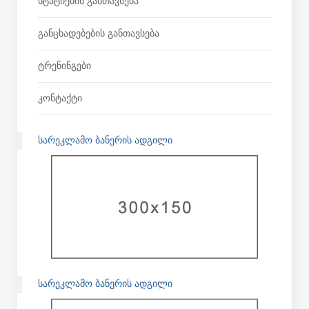
Სტატიების Განთავსება
Განცხადებების Განთავსება
Ტრენინგები
Კონტაქტი
ᲡᲐᲠᲔᲙᲚᲐᲛᲝ ᲑᲐᲜᲔᲠᲘᲡ ᲐᲓᲒᲘᲚᲘ
ᲡᲐᲠᲔᲙᲚᲐᲛᲝ ᲑᲐᲜᲔᲠᲘᲡ ᲐᲓᲒᲘᲚᲘ