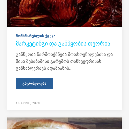
ᲛᲝᲛᲮᲛᲐᲠᲔᲑᲚᲘᲡ ᲥᲪᲔᲕᲐ
ᲛᲐᲠᲙᲔᲢᲘᲜᲒᲘ ᲓᲐ ᲒᲐᲜᲬᲧᲝᲑᲘᲡ ᲗᲔᲝᲠᲘᲐ
განწყობა წარმოიქმნება მოთხოვნილებისა და
მისი შესაბამისი გარემოს თანხვედრისას,
განსაზღვრავს ადამიანის...
ᲒᲐᲒᲠᲫᲔᲚᲔᲑᲐ
16 APRIL, 2020