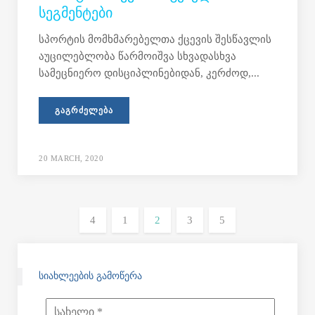
ᲡᲔᲒᲛᲔᲜᲢᲔᲑᲘ
სპორტის მომხმარებელთა ქცევის შესწავლის
აუცილებლობა წარმოიშვა სხვადასხვა
სამეცნიერო დისციპლინებიდან, კერძოდ,...
ᲒᲐᲒᲠᲫᲔᲚᲔᲑᲐ
20 MARCH, 2020
1
2
3
ᲡᲘᲐᲮᲚᲔᲔᲑᲘᲡ ᲒᲐᲛᲝᲬᲔᲠᲐ