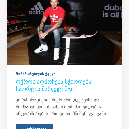
ᲛᲝᲛᲮᲛᲐᲠᲔᲑᲚᲘᲡ ᲥᲪᲔᲕᲐ
ᲝᲥᲠᲝᲡ ᲐᲦᲛᲝᲩᲔᲜᲐ ᲡᲭᲘᲠᲓᲔᲑᲐ –
ᲡᲞᲝᲠᲢᲘᲡ ᲛᲐᲠᲙᲔᲢᲘᲜᲒᲘ
კორპორაციების მიერ პროდუქტებსა და
მომსახურების შესახებ მომხმარებლების
ინფორმირების ერთ-ერთი მნიშვნელოვანი...