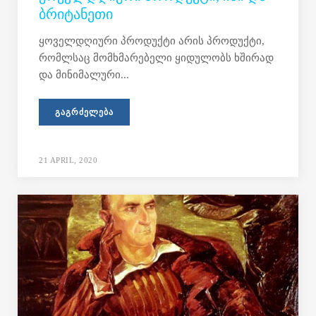
ᲑᲠᲘᲢᲐᲜᲔᲗᲘ
ყოველდღიური პროდუქტი არის პროდუქტი,
რომლსაც მომხმარებელი ყიდულობს ხშირად
და მინიმალური...
ᲒᲐᲒᲠᲫᲔᲚᲔᲑᲐ
21 APRIL, 2020